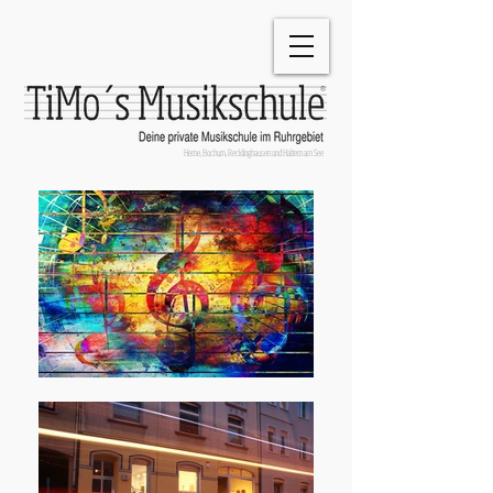
®
Herne, Bochum, Recklinghausen und Haltern am See