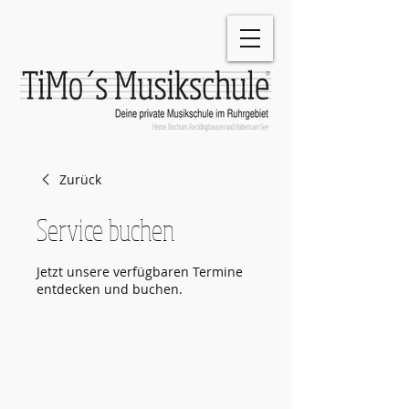
®
Herne, Bochum, Recklinghausen und Haltern am See
Zurück
Service buchen
Jetzt unsere verfügbaren Termine
entdecken und buchen.