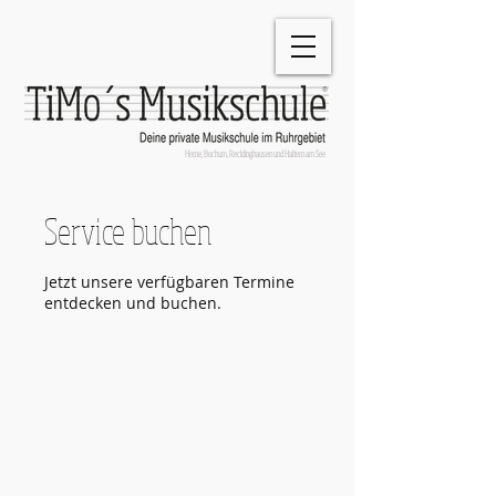
®
Herne, Bochum, Recklinghausen und Haltern am See
Service buchen
Jetzt unsere verfügbaren Termine
entdecken und buchen.