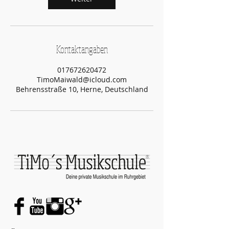
.
Kontaktangaben
017672620472
TimoMaiwald@icloud.com
Behrensstraße 10, Herne, Deutschland
®