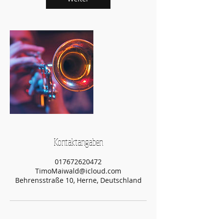
.
Kontaktangaben
017672620472
TimoMaiwald@icloud.com
Behrensstraße 10, Herne, Deutschland