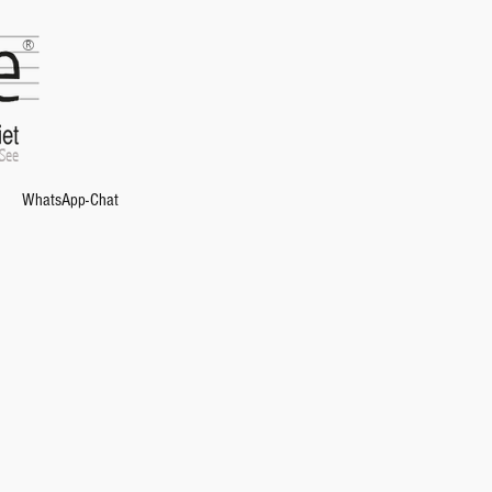
®
 See
WhatsApp-Chat